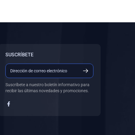
SUSCRÍBETE
Suscríbete a nuestro boletín informativo para
recibir las últimas novedades y promociones.