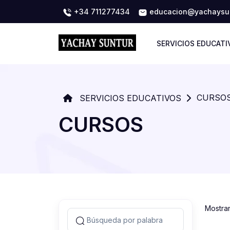
+34 711277434
educacion@yachaysun
SERVICIOS EDUCATI
CURSO
SERVICIOS EDUCATIVOS
CURSOS
Mostra