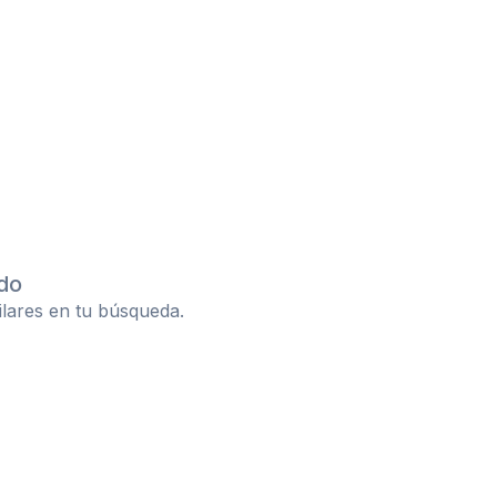
do
ilares en tu búsqueda.