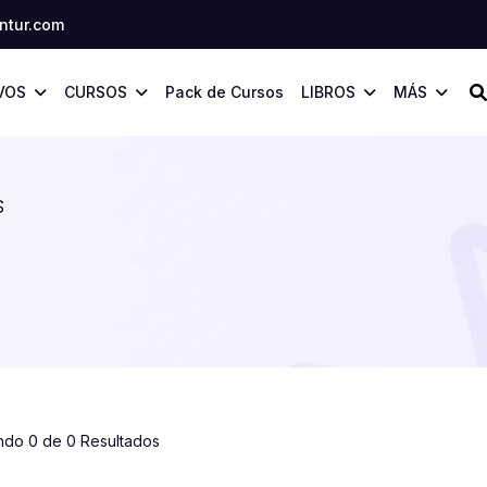
tur.com
VOS
CURSOS
Pack de Cursos
LIBROS
MÁS
S
ndo 0 de 0 Resultados