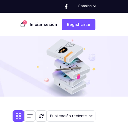
Spanish
0
Iniciar sesión
Registrarse
Publicación reciente