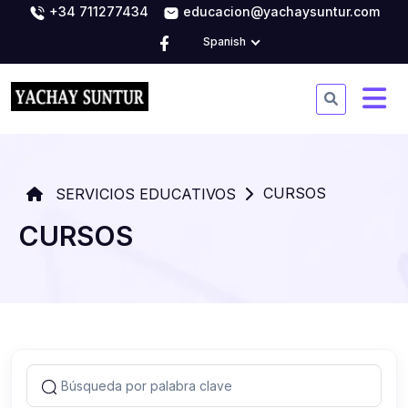
+34 711277434
educacion@yachaysuntur.com
Spanish
CURSOS
SERVICIOS EDUCATIVOS
CURSOS