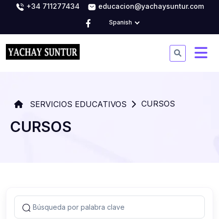
+34 711277434
educacion@yachaysuntur.com
Spanish
CURSOS
SERVICIOS EDUCATIVOS
CURSOS