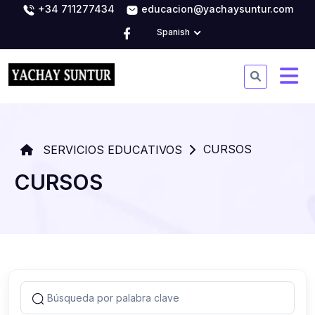
+34 711277434
educacion@yachaysuntur.com
Spanish
CURSOS
SERVICIOS EDUCATIVOS
CURSOS