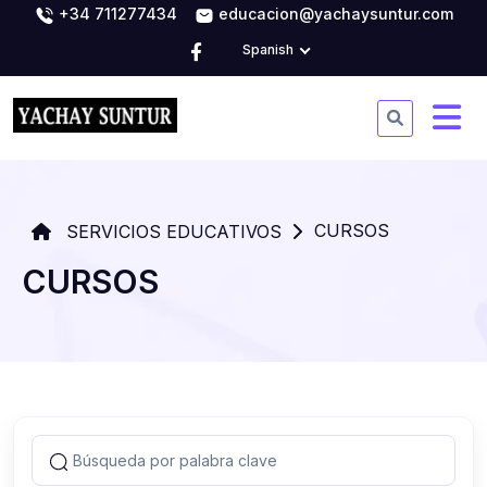
+34 711277434
educacion@yachaysuntur.com
Spanish
CURSOS
SERVICIOS EDUCATIVOS
CURSOS