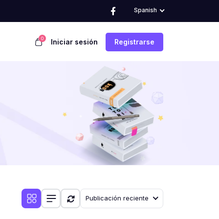
Spanish
0
Iniciar sesión
Registrarse
Publicación reciente