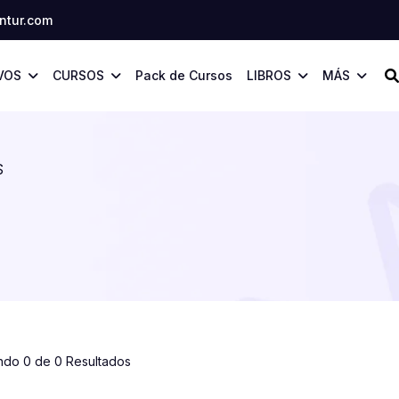
tur.com
VOS
CURSOS
Pack de Cursos
LIBROS
MÁS
S
ndo 0 de 0 Resultados