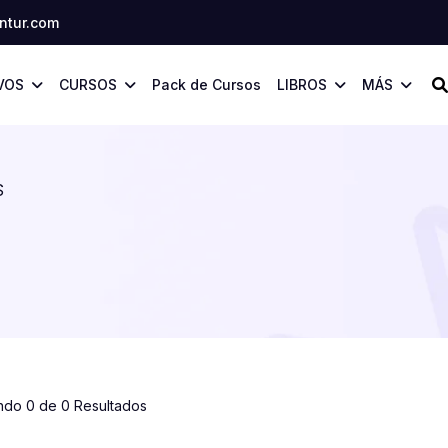
tur.com
VOS
CURSOS
Pack de Cursos
LIBROS
MÁS
S
ndo 0 de 0 Resultados