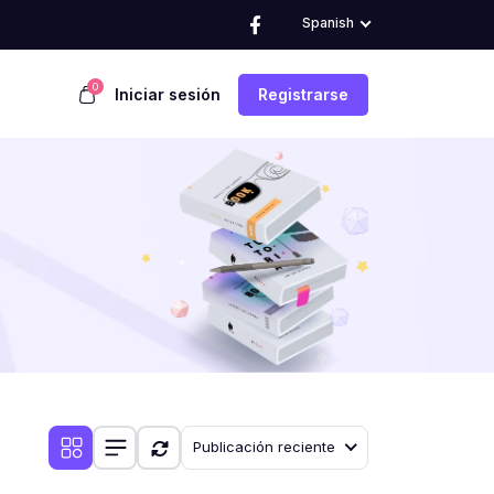
Spanish
0
Iniciar sesión
Registrarse
Publicación reciente