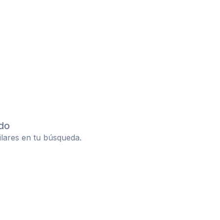
do
ilares en tu búsqueda.