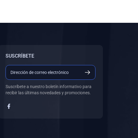
SUSCRÍBETE
Suscríbete a nuestro boletín informativo para
recibir las últimas novedades y promociones.