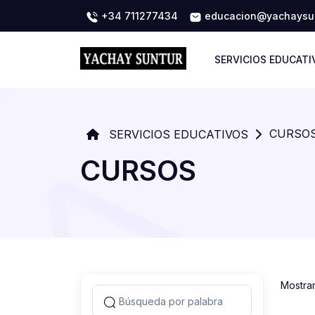
+34 711277434
educacion@yachaysun
SERVICIOS EDUCATI
CURSO
SERVICIOS EDUCATIVOS
CURSOS
Mostra