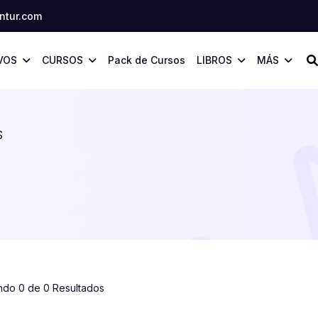
tur.com
VOS
CURSOS
Pack de Cursos
LIBROS
MÁS
S
ndo 0 de 0 Resultados