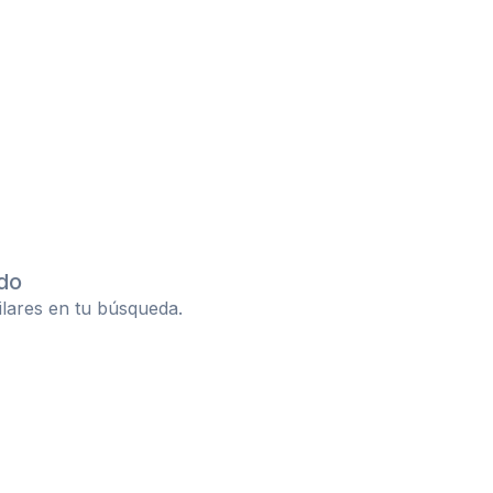
do
ilares en tu búsqueda.