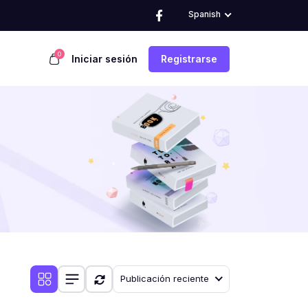
Spanish
0
Iniciar sesión
Registrarse
Publicación reciente