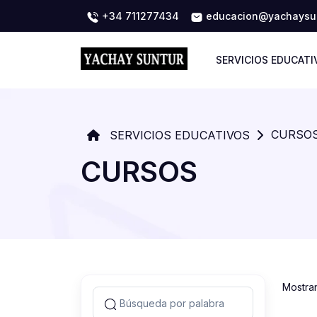
+34 711277434
educacion@yachaysun
SERVICIOS EDUCATI
CURSO
SERVICIOS EDUCATIVOS
CURSOS
Mostra