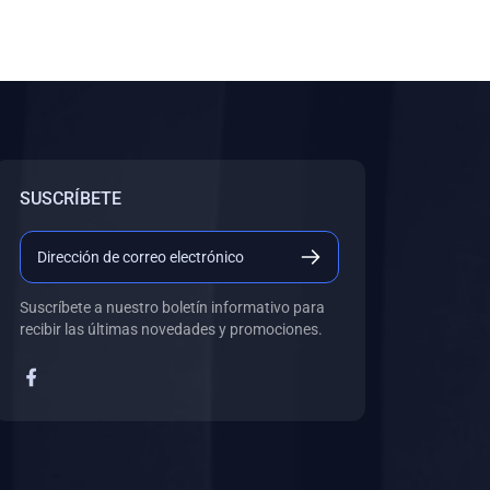
SUSCRÍBETE
Suscríbete a nuestro boletín informativo para
recibir las últimas novedades y promociones.