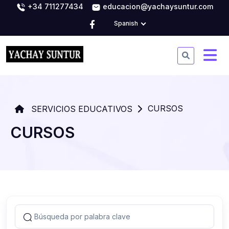
+34 711277434
educacion@yachaysuntur.com
Spanish
CURSOS
SERVICIOS EDUCATIVOS
CURSOS