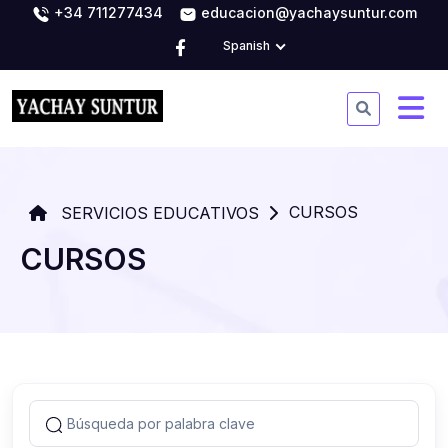
+34 711277434
educacion@yachaysuntur.com
Spanish
CURSOS
SERVICIOS EDUCATIVOS
CURSOS