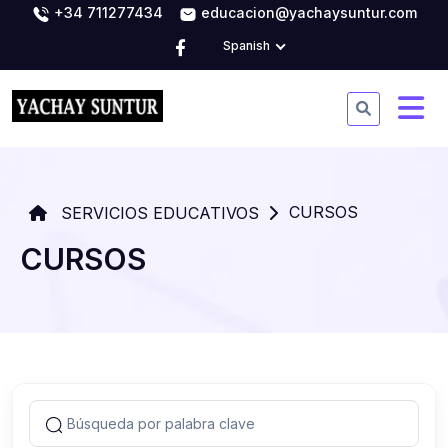
+34 711277434
educacion@yachaysuntur.com
Spanish
CURSOS
SERVICIOS EDUCATIVOS
CURSOS