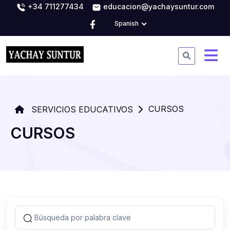
+34 711277434
educacion@yachaysuntur.com
Spanish
CURSOS
SERVICIOS EDUCATIVOS
CURSOS