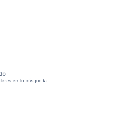
do
ilares en tu búsqueda.