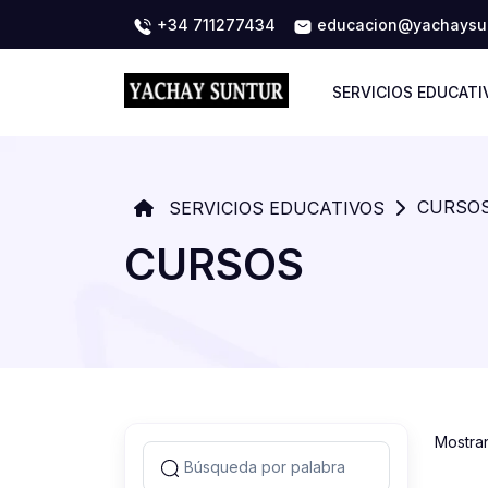
+34 711277434
educacion@yachaysun
SERVICIOS EDUCATI
CURSO
SERVICIOS EDUCATIVOS
CURSOS
Mostra