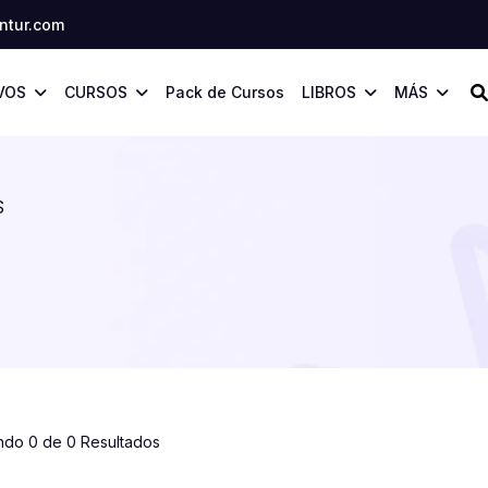
tur.com
VOS
CURSOS
Pack de Cursos
LIBROS
MÁS
S
ndo 0 de 0 Resultados