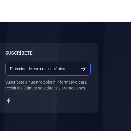
SUSCRÍBETE
Suscríbete a nuestro boletín informativo para
recibir las últimas novedades y promociones.