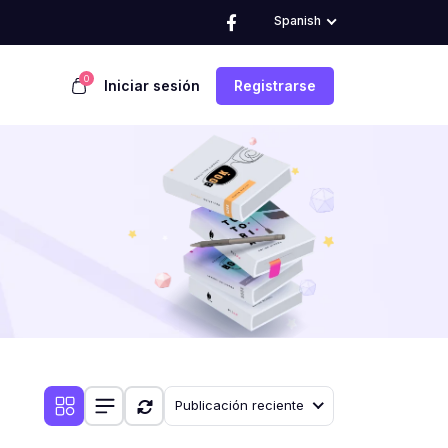
Spanish
0
Iniciar sesión
Registrarse
Publicación reciente