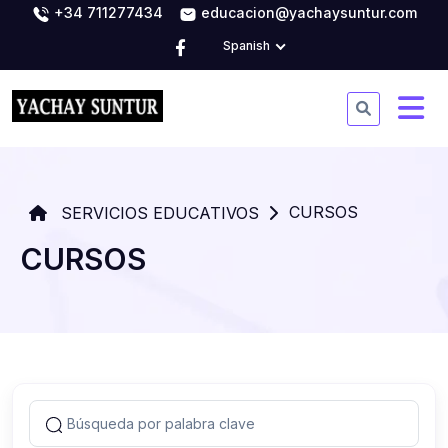
+34 711277434
educacion@yachaysuntur.com
Spanish
CURSOS
SERVICIOS EDUCATIVOS
CURSOS