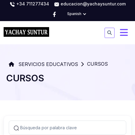
+34 711277434
educacion@yachaysuntur.com
Spanish
CURSOS
SERVICIOS EDUCATIVOS
CURSOS