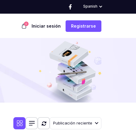
Spanish
0
Iniciar sesión
Registrarse
Publicación reciente