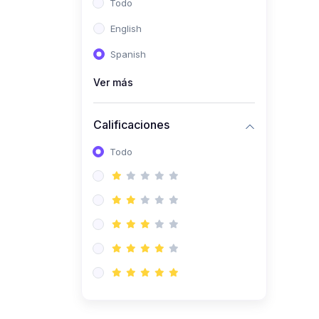
Todo
(0)
Ingeniería de Sistemas
English
(0)
Ingeniería de Software
Spanish
(0)
Ciencia de Datos
Ver más
(0)
Computación Científica
(0)
Ingeniería Mecatrónica
Calificaciones
(0)
Robótica
Todo
(0)
Inteligencia Artificial
(0)
Idiomas
(0)
Lenguaje
(0)
Literatura
(0)
Filosofía
(0)
Psicología