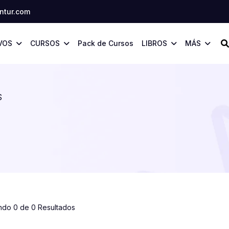
tur.com
VOS
CURSOS
Pack de Cursos
LIBROS
MÁS
S
ndo 0 de 0 Resultados