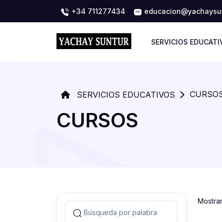
+34 711277434
educacion@yachaysun
SERVICIOS EDUCATI
CURSO
SERVICIOS EDUCATIVOS
CURSOS
Mostra