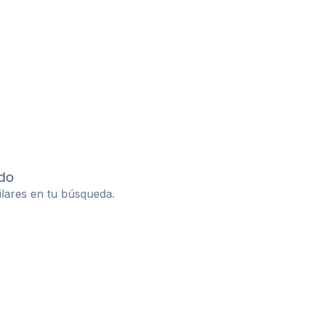
do
ilares en tu búsqueda.