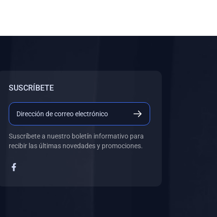
SUSCRÍBETE
Suscríbete a nuestro boletín informativo para
recibir las últimas novedades y promociones.