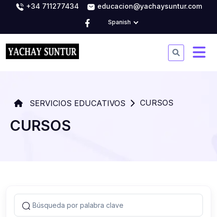
+34 711277434
educacion@yachaysuntur.com
Spanish
CURSOS
SERVICIOS EDUCATIVOS
CURSOS