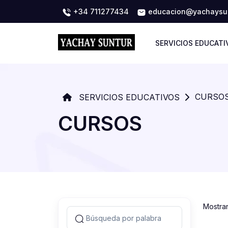
+34 711277434
educacion@yachaysun
SERVICIOS EDUCATI
CURSO
SERVICIOS EDUCATIVOS
CURSOS
Mostra