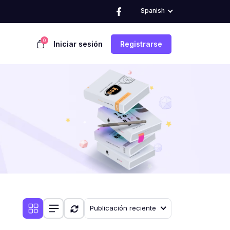
Spanish
0
Iniciar sesión
Registrarse
Publicación reciente