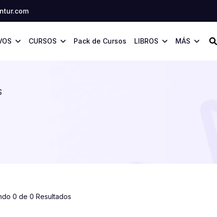
tur.com
VOS
CURSOS
Pack de Cursos
LIBROS
MÁS
S
ndo 0 de 0 Resultados