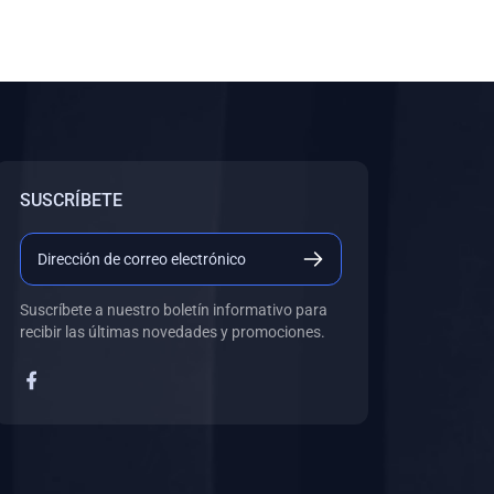
SUSCRÍBETE
Suscríbete a nuestro boletín informativo para
recibir las últimas novedades y promociones.