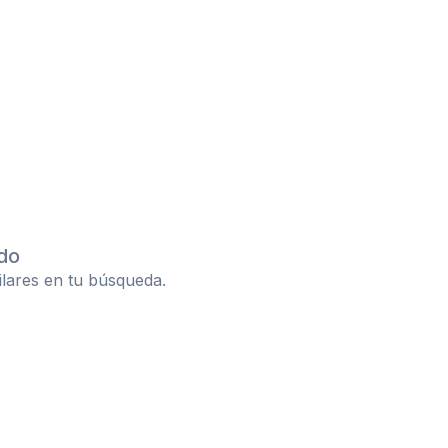
do
ilares en tu búsqueda.