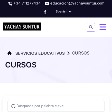
+34 711277434
educacion@yachaysuntur.com
Spanish
CURSOS
SERVICIOS EDUCATIVOS
CURSOS