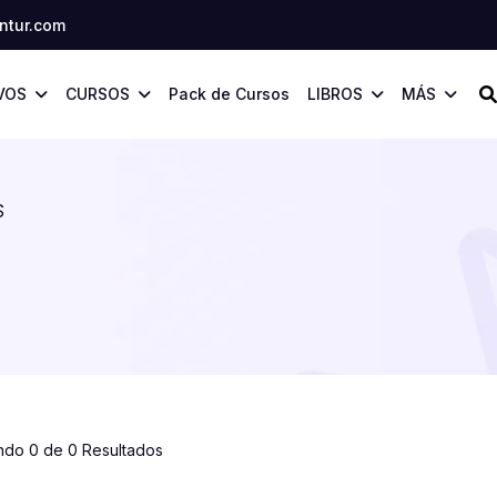
tur.com
VOS
CURSOS
Pack de Cursos
LIBROS
MÁS
S
ndo 0 de 0 Resultados