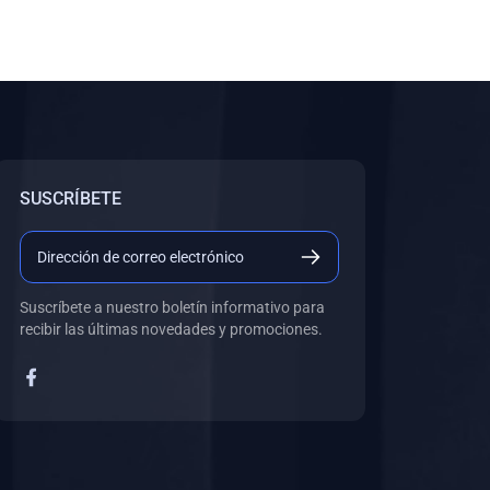
SUSCRÍBETE
Suscríbete a nuestro boletín informativo para
recibir las últimas novedades y promociones.