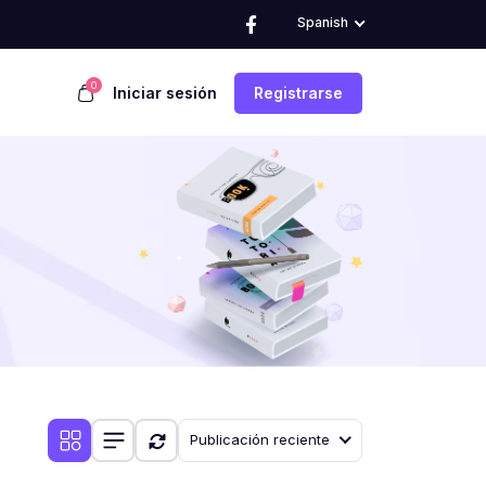
Spanish
0
Iniciar sesión
Registrarse
Publicación reciente