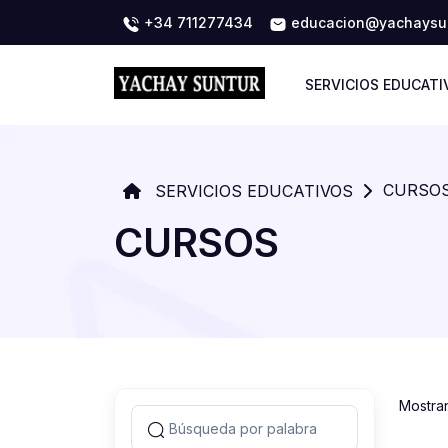
+34 711277434
educacion@yachaysun
SERVICIOS EDUCATI
CURSO
SERVICIOS EDUCATIVOS
CURSOS
Mostra