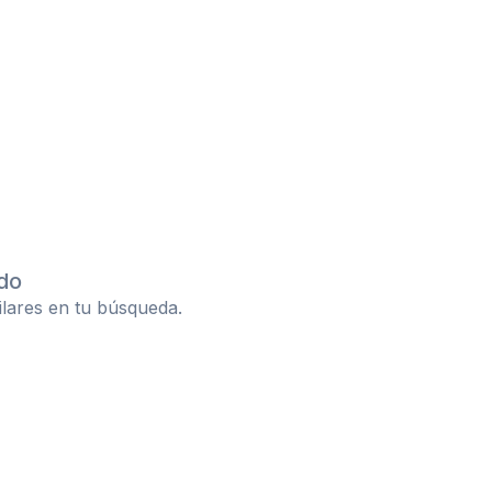
do
ilares en tu búsqueda.