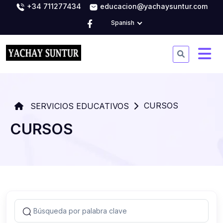
+34 711277434
educacion@yachaysuntur.com
Spanish
CURSOS
SERVICIOS EDUCATIVOS
CURSOS