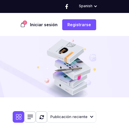
Spanish
0
Iniciar sesión
Registrarse
Publicación reciente