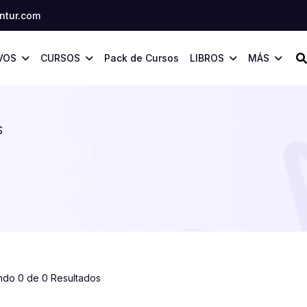
tur.com
VOS
CURSOS
Pack de Cursos
LIBROS
MÁS
S
ndo 0 de 0 Resultados