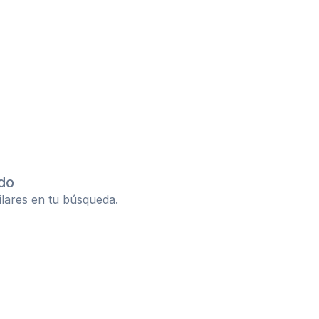
do
ilares en tu búsqueda.