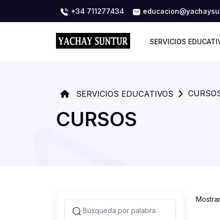
+34 711277434
educacion@yachaysun
SERVICIOS EDUCATI
CURSO
SERVICIOS EDUCATIVOS
CURSOS
Mostra