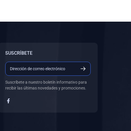
SUSCRÍBETE
Suscríbete a nuestro boletín informativo para
recibir las últimas novedades y promociones.