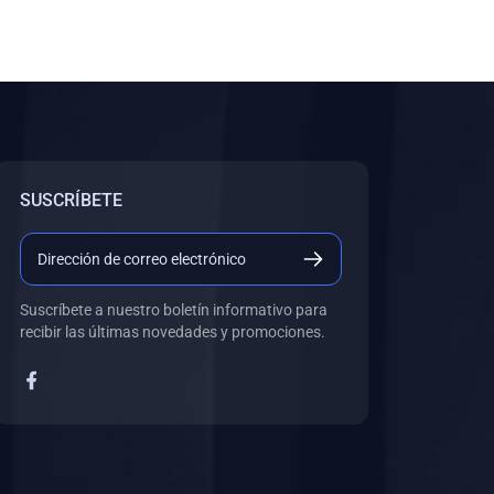
SUSCRÍBETE
Suscríbete a nuestro boletín informativo para
recibir las últimas novedades y promociones.