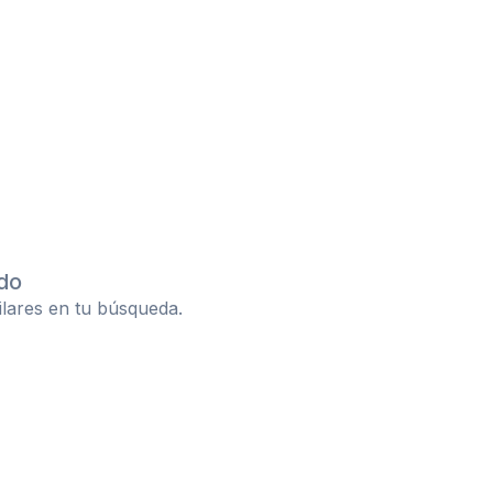
do
ilares en tu búsqueda.