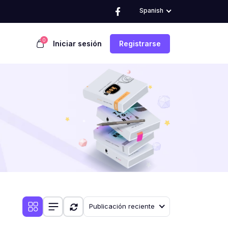
Spanish
0
Iniciar sesión
Registrarse
Publicación reciente