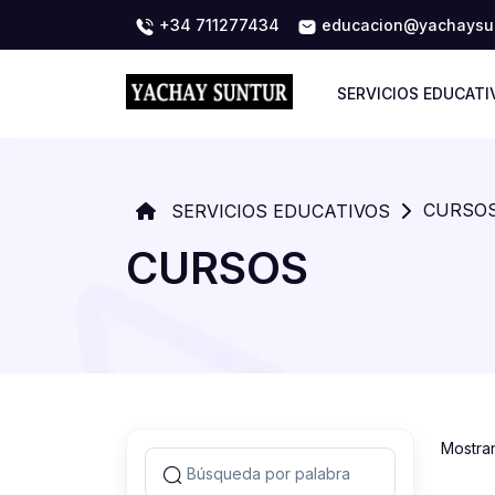
+34 711277434
educacion@yachaysun
SERVICIOS EDUCATI
CURSO
SERVICIOS EDUCATIVOS
CURSOS
Mostra