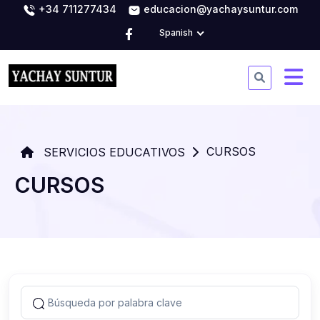
+34 711277434
educacion@yachaysuntur.com
Spanish
CURSOS
SERVICIOS EDUCATIVOS
CURSOS