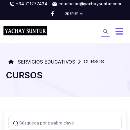
+34 711277434
educacion@yachaysuntur.com
Spanish
CURSOS
SERVICIOS EDUCATIVOS
CURSOS