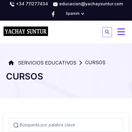
+34 711277434
educacion@yachaysuntur.com
Spanish
CURSOS
SERVICIOS EDUCATIVOS
CURSOS