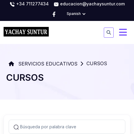
+34 711277434
educacion@yachaysuntur.com
Spanish
CURSOS
SERVICIOS EDUCATIVOS
CURSOS