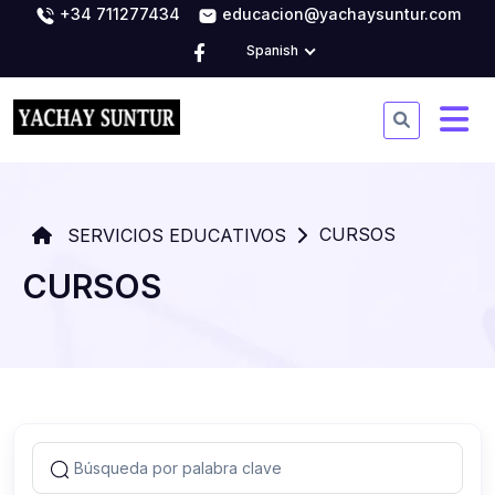
+34 711277434
educacion@yachaysuntur.com
Spanish
CURSOS
SERVICIOS EDUCATIVOS
CURSOS