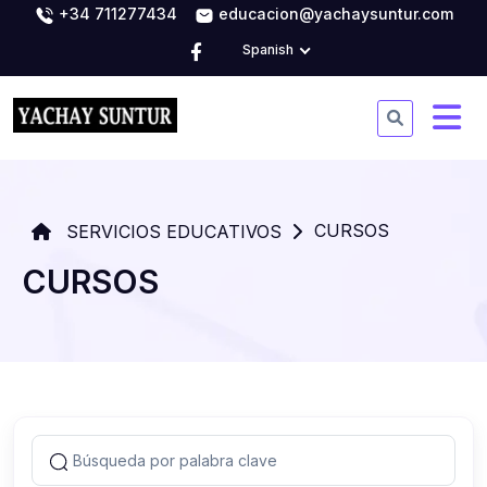
+34 711277434
educacion@yachaysuntur.com
Spanish
CURSOS
SERVICIOS EDUCATIVOS
CURSOS