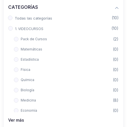
CATEGORÍAS
(10)
Todas las categorías
(10)
1. VIDEOCURSOS
(2)
Pack de Cursos
(0)
Matemáticas
(0)
Estadística
(0)
Física
(0)
Química
(0)
Biología
(8)
Medicina
(0)
Economía
Ver más
(0)
Derecho