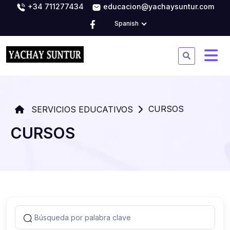
+34 711277434
educacion@yachaysuntur.com
Spanish
CURSOS
SERVICIOS EDUCATIVOS
CURSOS