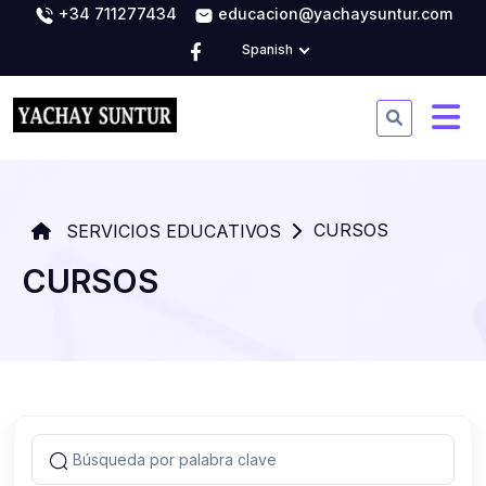
+34 711277434
educacion@yachaysuntur.com
Spanish
CURSOS
SERVICIOS EDUCATIVOS
CURSOS