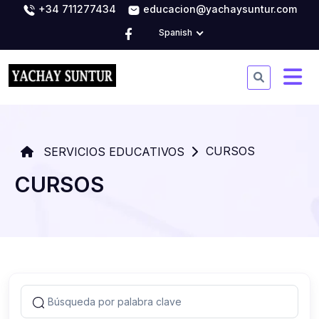
+34 711277434
educacion@yachaysuntur.com
Spanish
CURSOS
SERVICIOS EDUCATIVOS
CURSOS