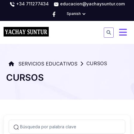
+34 711277434
educacion@yachaysuntur.com
Spanish
CURSOS
SERVICIOS EDUCATIVOS
CURSOS