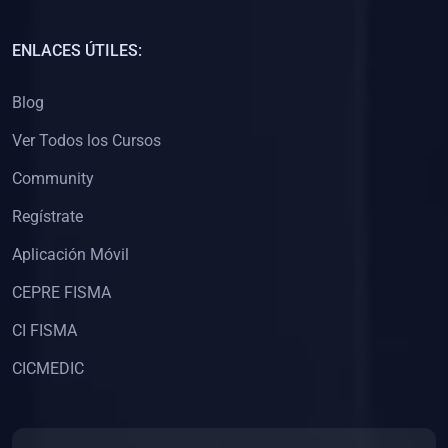
(0)
Capacitación Docentes Universitarios
ENLACES ÚTILES:
(0)
8. LIBROS
Blog
(0)
Libros de Matemáticas
Ver Todos los Cursos
(0)
Libros de Estadística
Community
(0)
Libros de Física
(0)
Libros de Química
Regístrate
(0)
Libros de Biología
Aplicación Móvil
(0)
Libros de Medicina
CEPRE FISMA
(0)
Libros de Economía
CI FISMA
(0)
Libros de Derecho
CICMEDIC
(0)
Libros de Historia
(0)
Libros de Arte y Música