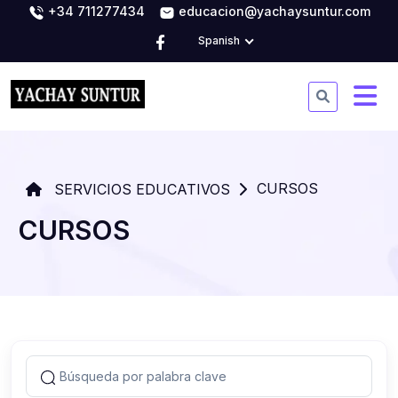
+34 711277434
educacion@yachaysuntur.com
Spanish
CURSOS
SERVICIOS EDUCATIVOS
CURSOS