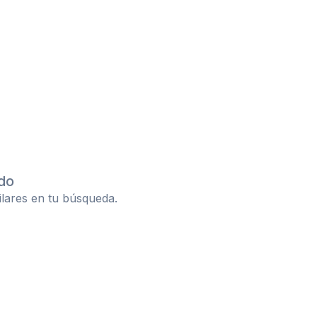
do
ilares en tu búsqueda.