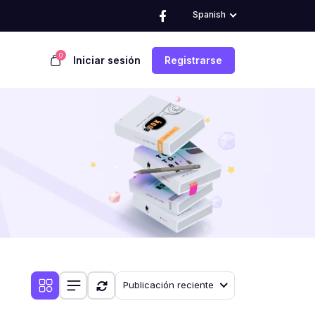
Spanish
0
Iniciar sesión
Registrarse
Publicación reciente