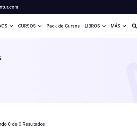
tur.com
VOS
CURSOS
Pack de Cursos
LIBROS
MÁS
S
ndo 0 de 0 Resultados