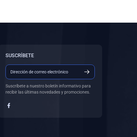
SUSCRÍBETE
Suscríbete a nuestro boletín informativo para
recibir las últimas novedades y promociones.