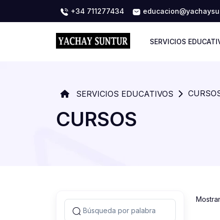
+34 711277434
educacion@yachaysun
SERVICIOS EDUCATI
CURSO
SERVICIOS EDUCATIVOS
CURSOS
Mostra