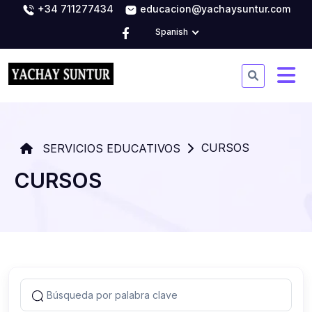
+34 711277434
educacion@yachaysuntur.com
Spanish
CURSOS
SERVICIOS EDUCATIVOS
CURSOS