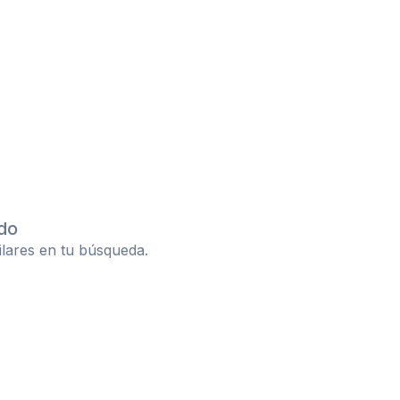
do
ilares en tu búsqueda.