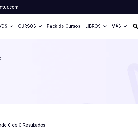
tur.com
VOS
CURSOS
Pack de Cursos
LIBROS
MÁS
S
ndo 0 de 0 Resultados