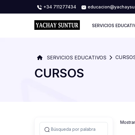
+34 711277434
educacion@yachaysun
SERVICIOS EDUCATI
CURSO
SERVICIOS EDUCATIVOS
CURSOS
Mostra