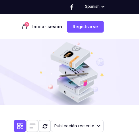
Spanish
0
Iniciar sesión
Registrarse
Publicación reciente