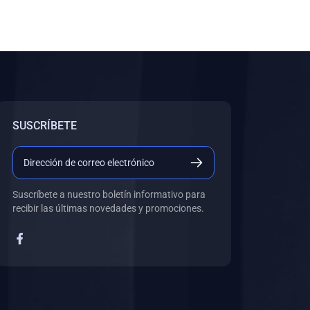
SUSCRÍBETE
Suscríbete a nuestro boletín informativo para
recibir las últimas novedades y promociones.