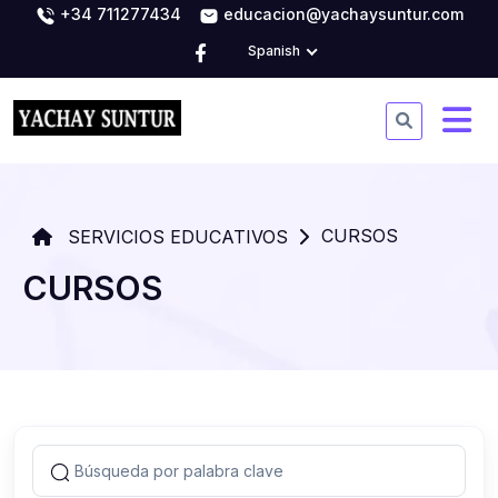
+34 711277434
educacion@yachaysuntur.com
Spanish
CURSOS
SERVICIOS EDUCATIVOS
CURSOS