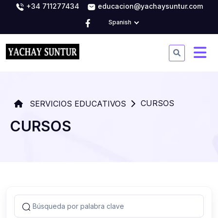
+34 711277434
educacion@yachaysuntur.com
Spanish
CURSOS
SERVICIOS EDUCATIVOS
CURSOS