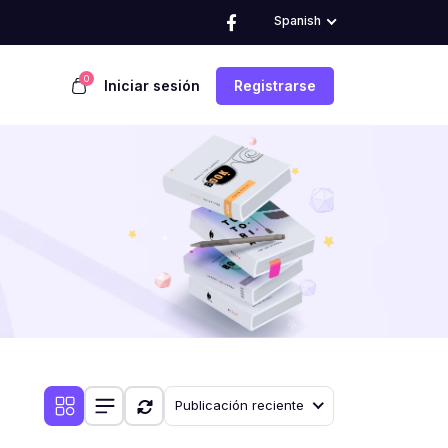
Spanish
0
Iniciar sesión
Registrarse
Publicación reciente