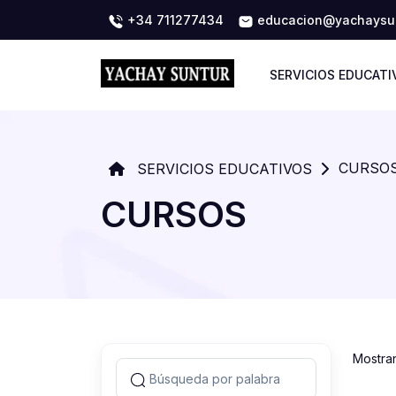
+34 711277434
educacion@yachaysun
SERVICIOS EDUCATI
CURSO
SERVICIOS EDUCATIVOS
CURSOS
Mostra