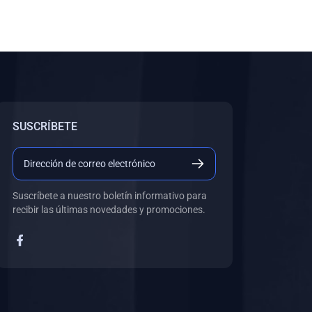
SUSCRÍBETE
Suscríbete a nuestro boletín informativo para
recibir las últimas novedades y promociones.