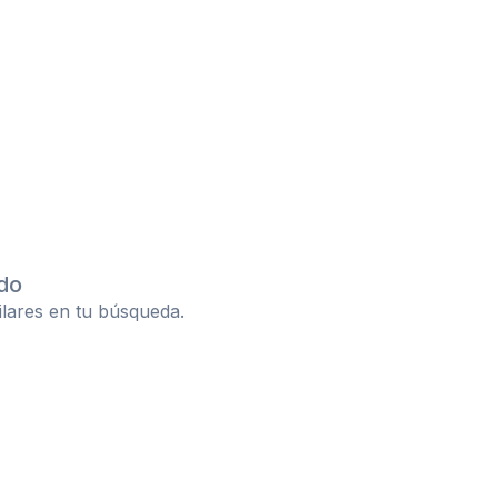
do
ilares en tu búsqueda.