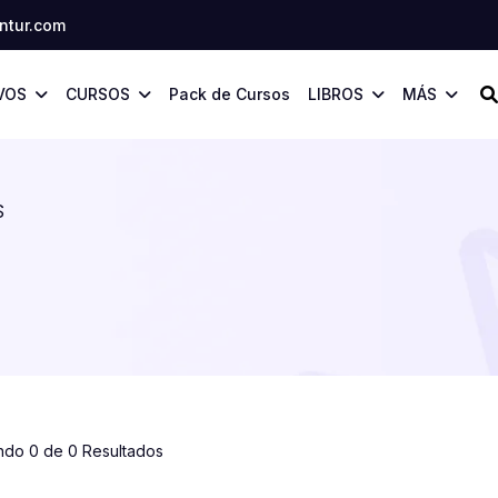
tur.com
VOS
CURSOS
Pack de Cursos
LIBROS
MÁS
S
ndo 0 de 0 Resultados