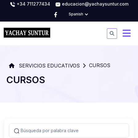
+34 711277434
educacion@yachaysuntur.com
Spanish
CURSOS
SERVICIOS EDUCATIVOS
CURSOS