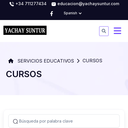
+34 711277434
educacion@yachaysuntur.com
Spanish
CURSOS
SERVICIOS EDUCATIVOS
CURSOS