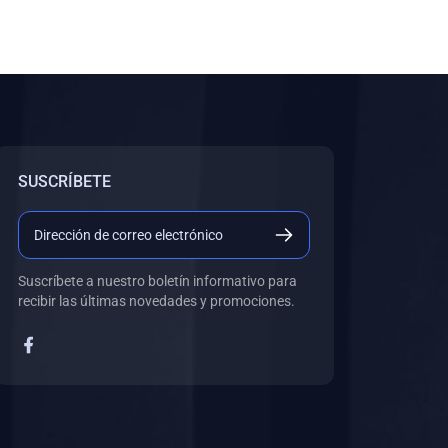
SUSCRÍBETE
Suscríbete a nuestro boletín informativo para
recibir las últimas novedades y promociones.