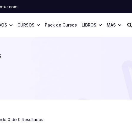
tur.com
VOS
CURSOS
Pack de Cursos
LIBROS
MÁS
S
ndo 0 de 0 Resultados