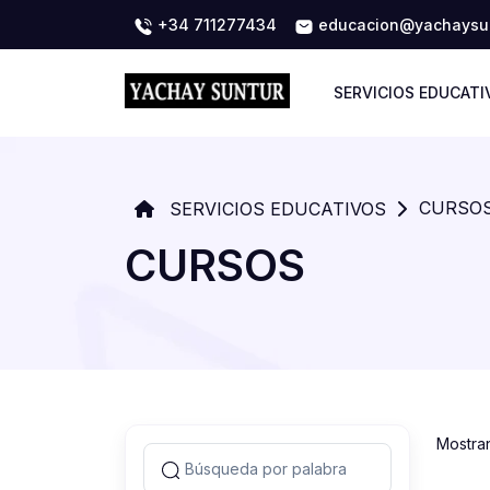
+34 711277434
educacion@yachaysun
SERVICIOS EDUCATI
CURSO
SERVICIOS EDUCATIVOS
CURSOS
Mostra