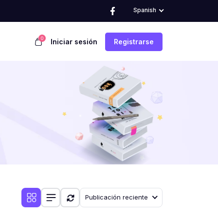
Spanish
0
Iniciar sesión
Registrarse
Publicación reciente