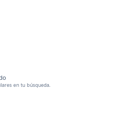
do
ilares en tu búsqueda.