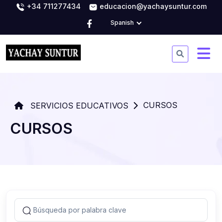
+34 711277434
educacion@yachaysuntur.com
Spanish
CURSOS
SERVICIOS EDUCATIVOS
CURSOS