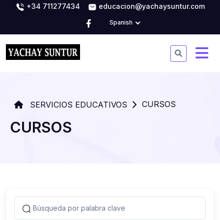
+34 711277434
educacion@yachaysuntur.com
Spanish
CURSOS
SERVICIOS EDUCATIVOS
CURSOS