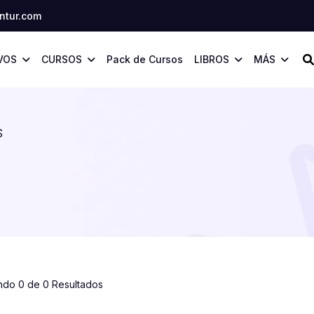
tur.com
VOS
CURSOS
Pack de Cursos
LIBROS
MÁS
S
ndo 0 de 0 Resultados