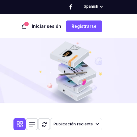
Spanish
0
Iniciar sesión
Registrarse
Publicación reciente