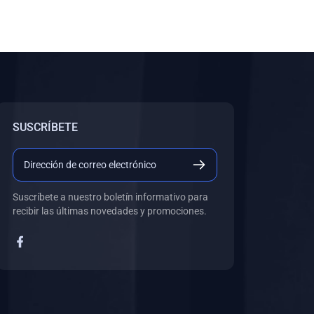
SUSCRÍBETE
Suscríbete a nuestro boletín informativo para
recibir las últimas novedades y promociones.