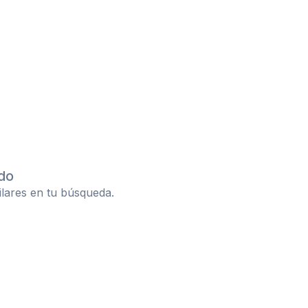
do
ilares en tu búsqueda.