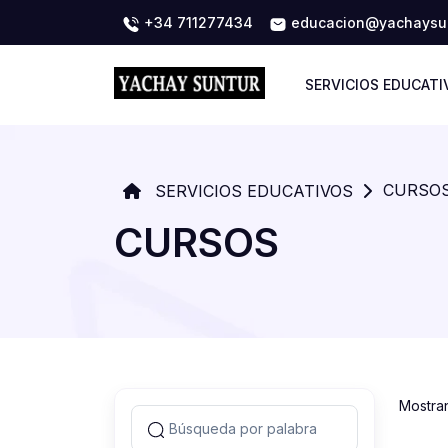
+34 711277434
educacion@yachaysun
SERVICIOS EDUCATI
CURSO
SERVICIOS EDUCATIVOS
CURSOS
Mostra