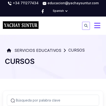
+34 711277434
educacion@yachaysuntur.com
Spanish
CURSOS
SERVICIOS EDUCATIVOS
CURSOS