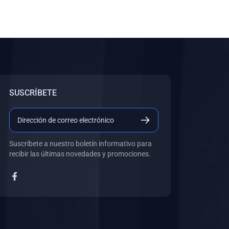
SUSCRÍBETE
Suscríbete a nuestro boletín informativo para
recibir las últimas novedades y promociones.