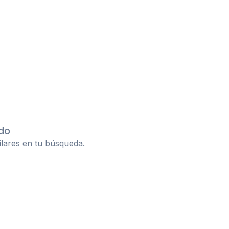
do
ilares en tu búsqueda.