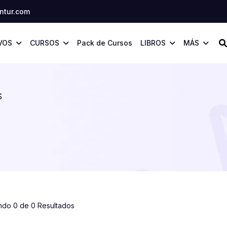
tur.com
VOS
CURSOS
Pack de Cursos
LIBROS
MÁS
S
ndo 0 de 0 Resultados