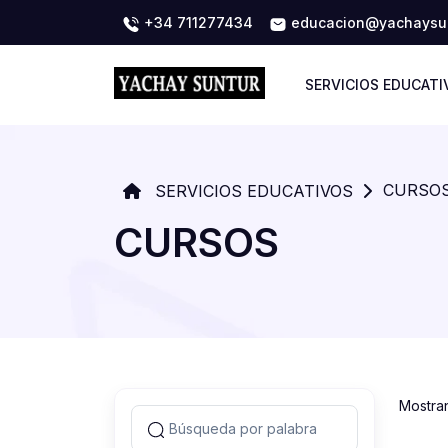
+34 711277434
educacion@yachaysun
SERVICIOS EDUCATI
CURSO
SERVICIOS EDUCATIVOS
CURSOS
Mostra