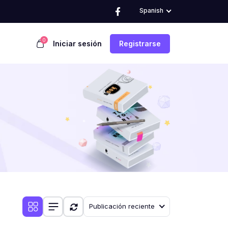
Spanish
0
Iniciar sesión
Registrarse
Publicación reciente