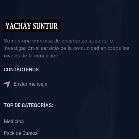
(0)
5. REFORZAMIENTO ACADÉMICO
(0)
Reforzamiento Personal
(0)
Reforzamiento Grupal
(0)
6. ASESORÍA
Somos una empresa de enseñanza superior e
investigación al servicio de la comunidad en todos los
(0)
Asesoría Educación Primaria
niveles de la educación.
(0)
Asesoría Educación Secundaria
CONTÁCTENOS
(0)
Asesoría Educación Preuniversitaria
(0)
Asesoría Educación Universitaria o Pregrado
Enviar mensaje
(0)
Asesoría Educación Postgrado
(0)
7. CAPACITACIÓN DOCENTE
TOP DE CATEGORÍAS:
(0)
Capacitación Docentes de Educación Primaria
Medicina
(0)
Capacitación Docentes de Educación Secundaria
Pack de Cursos
(0)
Capacitación Docentes de Preparación Preuniversitaria