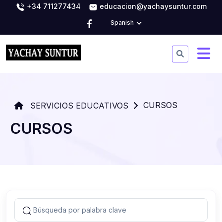
+34 711277434
educacion@yachaysuntur.com
Spanish
CURSOS
SERVICIOS EDUCATIVOS
CURSOS